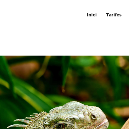
INICI
Inici
Tarifes
TARIFES
SERVEIS
CONTACTA