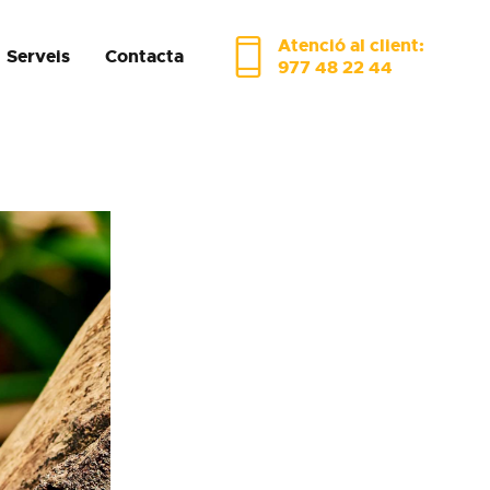
Atenció al client:
Serveis
Contacta
977 48 22 44