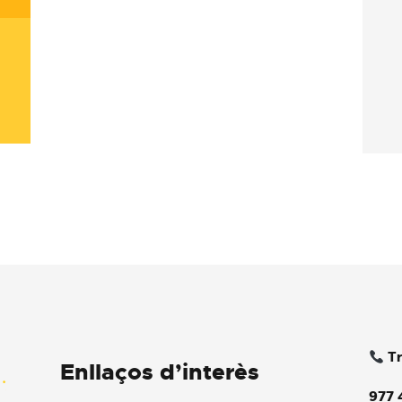
Tr
Enllaços d’interès
977 