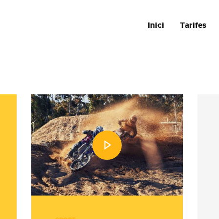
INICI
Inici
Tarifes
TARIFES
SERVEIS
CONTACTA