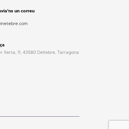
via'ns un correu
@inetebre.com
ça
r Xerta, 11, 43580 Deltebre, Tarragona