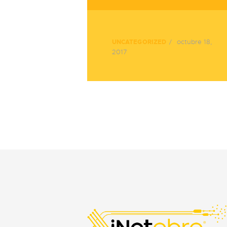
octubre 18,
UNCATEGORIZED
2017