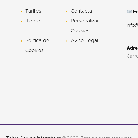
Tarifes
Contacta
En
iTebre
Personalizar
info
Cookies
Política de
Aviso Legal
Adre
Cookies
Carre