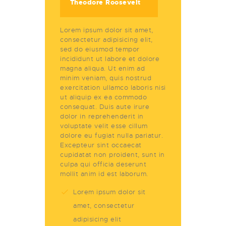
Theodore Roosevelt
Lorem ipsum dolor sit amet,
consectetur adipisicing elit,
sed do eiusmod tempor
incididunt ut labore et dolore
magna aliqua. Ut enim ad
minim veniam, quis nostrud
exercitation ullamco laboris nisi
ut aliquip ex ea commodo
consequat. Duis aute irure
dolor in reprehenderit in
voluptate velit esse cillum
dolore eu fugiat nulla pariatur.
Excepteur sint occaecat
cupidatat non proident, sunt in
culpa qui officia deserunt
mollit anim id est laborum.
Lorem ipsum dolor sit
amet, consectetur
adipisicing elit