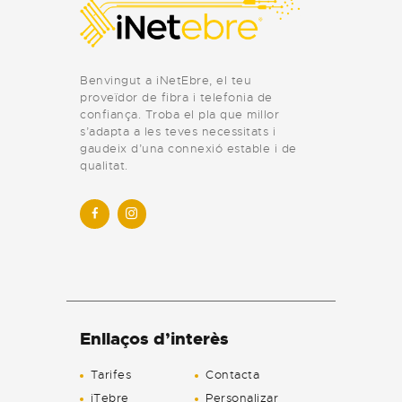
Benvingut a iNetEbre, el teu
proveïdor de fibra i telefonia de
confiança. Troba el pla que millor
s’adapta a les teves necessitats i
gaudeix d’una connexió estable i de
qualitat.
Enllaços d’interès
Tarifes
Contacta
iTebre
Personalizar