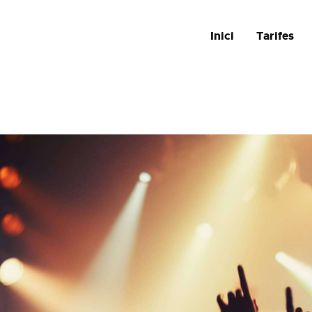
INICI
Inici
Tarifes
TARIFES
SERVEIS
CONTACTA