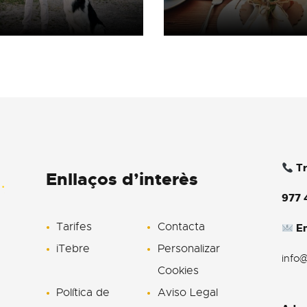
Tr
Enllaços d’interès
977 
Tarifes
Contacta
En
iTebre
Personalizar
info
Cookies
Política de
Aviso Legal