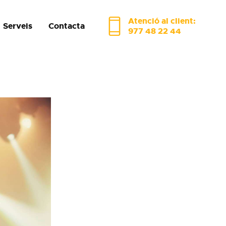
Atenció al client:
Serveis
Contacta
977 48 22 44