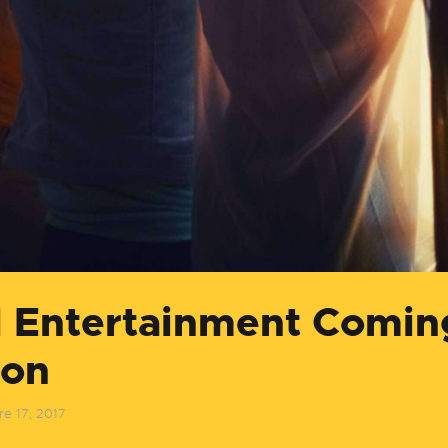
l Entertainment Comin
on
e 17, 2017