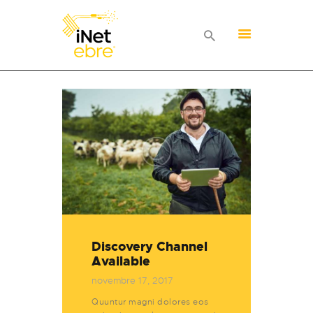
INICI
TARIFES
SERVEIS
CONTACTA
Discovery Channel
Available
novembre 17, 2017
Quuntur magni dolores eos