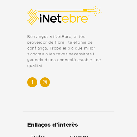
Benvingut a iNetEbre, el teu
proveïdor de fibra i telefonia de
confiança. Troba el pla que millor
s’adapta a les teves necessitats i
gaudeix d’una connexió estable i de
qualitat.
Enllaços d’interès